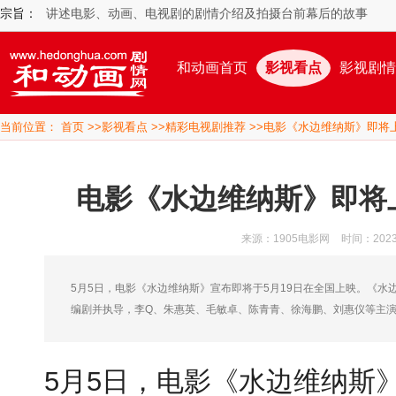
宗旨：
讲述电影、动画、电视剧的剧情介绍及拍摄台前幕后的故事
和动画首页
影视看点
影视剧情
当前位置：
首页
>>
影视看点
>>
精彩电视剧推荐
>>电影《水边维纳斯》即将
电影《水边维纳斯》即将
来源：1905电影网
时间：2023/5
5月5日，电影《水边维纳斯》宣布即将于5月19日在全国上映。《
编剧并执导，李Q、朱惠英、毛敏卓、陈青青、徐海鹏、刘惠仪等主
5月5日，电影《水边维纳斯》