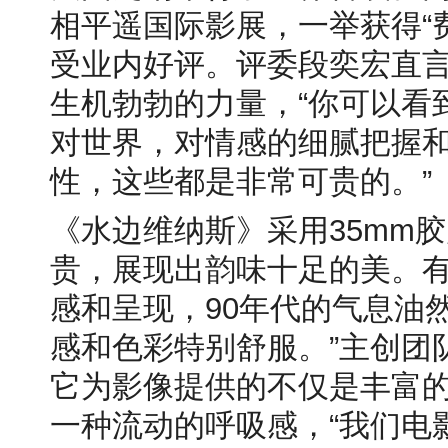
相平遥国际影展，一举获得“
受业内好评。评委段奕宏直
生机勃勃的力量，“你可以看
对世界，对情感的细腻把握
性，这些都是非常可贵的。”
《水边维纳斯》采用35mm
贵，展现出韵味十足的美。有
感和呈现，90年代的气息油
感和色彩特别舒服。”主创团
它为影像提供的不仅是丰富
一种流动的呼吸感，“我们电