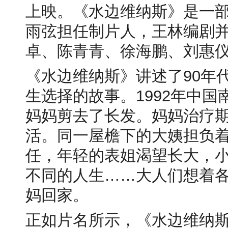
上映。《水边维纳斯》是一
雨弦担任制片人，王林编剧
卓、陈青青、徐海鹏、刘惠
《水边维纳斯》讲述了90年
生选择的故事。1992年中
妈妈剪去了长发。妈妈治疗
活。同一屋檐下的大姨担负
任，年轻的表姐渴望长大，
不同的人生……大人们想着
妈回家。
正如片名所示，《水边维纳