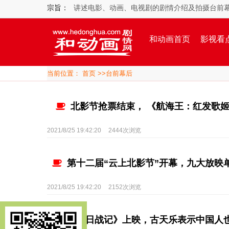
宗旨：
讲述电影、动画、电视剧的剧情介绍及拍摄台前
和动画首页
影视看
当前位置：
首页
>>
台前幕后
北影节抢票结束， 《航海王：红发歌
2021/8/25 19:42:20
2444次浏览
第十二届“云上北影节”开幕，九大放映
2021/8/25 19:42:20
2152次浏览
《明日战记》上映，古天乐表示中国人也