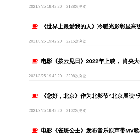
2021/8/25 19:42:20
2138次浏览
《世界上最爱我的人》冷暖光影彰显高级
2021/8/25 19:42:20
2215次浏览
电影《拨云见日》2022年上映， 肖央
2021/8/25 19:42:20
2208次浏览
《您好，北京》作为北影节‘’北京展映‘
2021/8/25 19:42:20
2162次浏览
电影《雀斑公主》发布音乐原声带MV