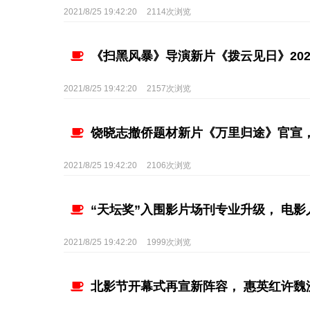
2021/8/25 19:42:20
2114次浏览
《扫黑风暴》导演新片《拨云见日》20
2021/8/25 19:42:20
2157次浏览
饶晓志撤侨题材新片《万里归途》官宣，
2021/8/25 19:42:20
2106次浏览
“天坛奖”入围影片场刊专业升级， 电
2021/8/25 19:42:20
1999次浏览
北影节开幕式再宣新阵容， 惠英红许魏