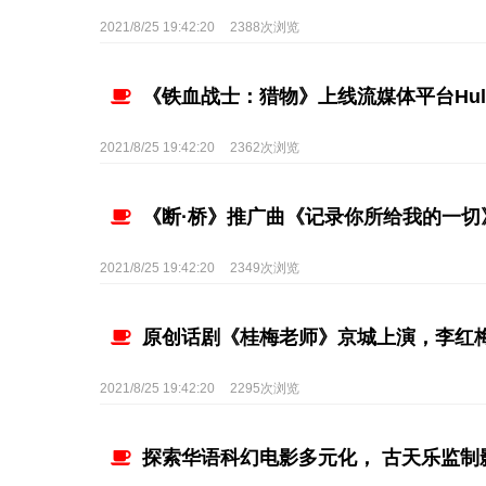
2021/8/25 19:42:20
2388次浏览
《铁血战士：猎物》上线流媒体平台Hu
2021/8/25 19:42:20
2362次浏览
《断·桥》推广曲《记录你所给我的一切
2021/8/25 19:42:20
2349次浏览
原创话剧《桂梅老师》京城上演，李红
2021/8/25 19:42:20
2295次浏览
探索华语科幻电影多元化， 古天乐监制