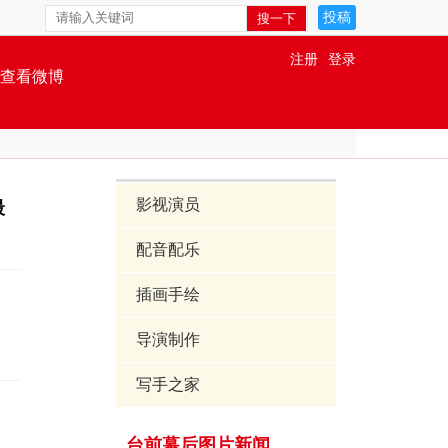
投稿
注册
登录
查看微博
影视演员
最
配音配乐
插画手绘
导演制作
写手之家
台前幕后图片新闻