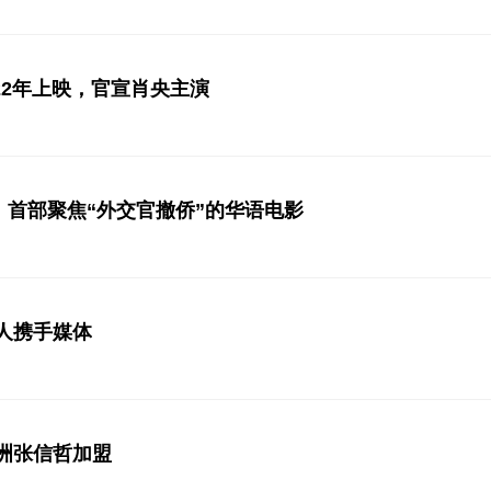
22年上映，官宣肖央主演
首部聚焦“外交官撤侨”的华语电影
影人携手媒体
洲张信哲加盟