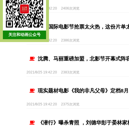
2021/8/25 19:42:20
2406次浏览
北京国际电影节抢票太火热，这份片单
关注和动画公众号
2021/8/25 19:42:20
2386次浏览
沈腾、马丽重磅加盟，北影节开幕式阵
2021/8/25 19:42:20
2383次浏览
现实题材电影《我的非凡父母》定档8月
2021/8/25 19:42:20
2375次浏览
《潜行》曝杀青照 ，刘德华彭于晏林家