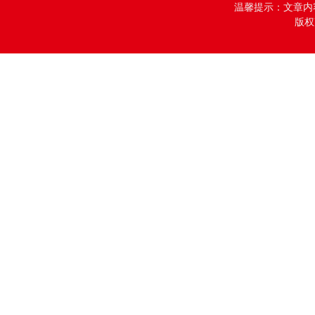
温馨提示：文章内
版权