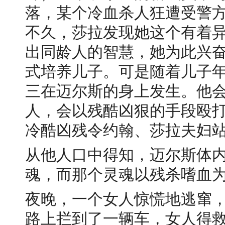
落，某个冷血杀人狂遭受警
不久，莎拉发现她这个有着
出同龄人的智慧，她为此兴
式培养儿子。可是随着儿子
三在迈尔斯的身上发生。他
人，会以残酷凶狠的手段殴
冷酷凶残令约翰、莎拉夫妇
从他人口中得知，迈尔斯体
魂，而那个灵魂以残杀嗜血
夜晚，一个女人惊慌地逃窜
路上拦到了一辆车，女人得