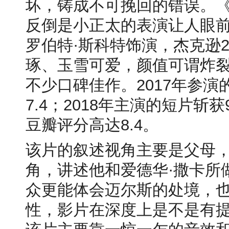
坏，铸成不可挽回的错误。
反倒是小正太的表演让人眼前
罗伯特·斯科特饰演，杰克逊2
琢、玉雪可爱，颜值可谓炸
不少口碑佳作。2017年参
7.4；2018年主演的短片斩
豆瓣评分高达8.4。
该片的叙述视角主要是父母
角，讲述他和爱德华·撒卡所
众更能体会迈尔斯的处境，
性，影片在深度上是不是有