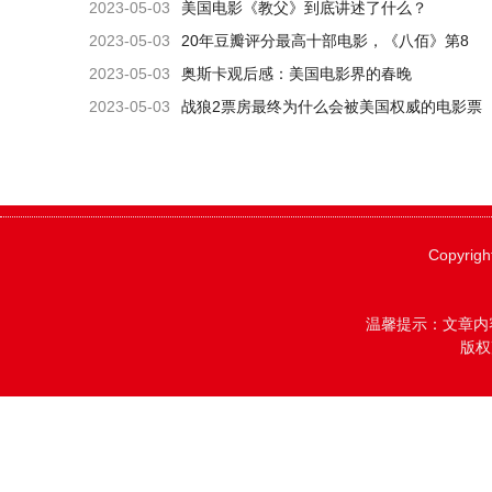
2023-05-03
美国电影《教父》到底讲述了什么？
2023-05-03
20年豆瓣评分最高十部电影，《八佰》第8
名，第1名是部美国片
2023-05-03
奥斯卡观后感：美国电影界的春晚
2023-05-03
战狼2票房最终为什么会被美国权威的电影票
房排行网站承认？
Copyrigh
温馨提示：文章内
版权