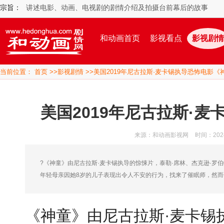
宗旨：
讲述电影、动画、电视剧的剧情介绍及拍摄台前幕后的故事
和动画首页
影视看点
影视剧情
当前位置：
首页
>>
影视剧情
>>美国2019年尼古拉斯·麦卡锡执导恐怖电影《
美国2019年尼古拉斯·
来源：和动画影视网
时间：2024/
?《神童》由尼古拉斯·麦卡锡执导的惊悚片，泰勒·席林、杰克逊·罗伯
年轻母亲因她8岁的儿子表现出令人不安的行为，找来了催眠师，然
《神童》由尼古拉斯·麦卡锡