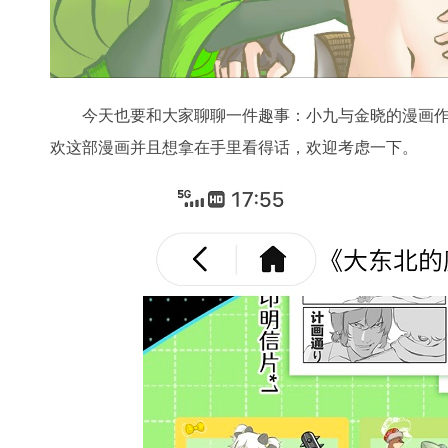
今天也要和大家聊聊一件趣事：小九与金晓的漫画
欢这部漫画并且想拿在手里看得话，欢迎考虑一下。