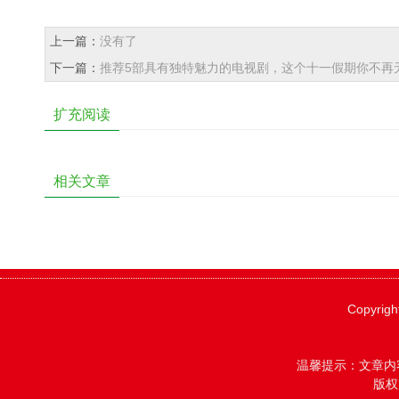
上一篇：
没有了
下一篇：
推荐5部具有独特魅力的电视剧，这个十一假期你不再
扩充阅读
相关文章
Copyrigh
温馨提示：文章内
版权