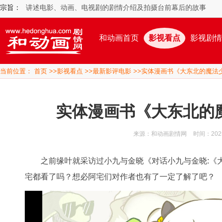
宗旨：
讲述电影、动画、电视剧的剧情介绍及拍摄台前幕后的故事
和动画首页
影视看点
影视剧情
当前位置：
首页
>>
影视看点
>>
最新影评电影
>>实体漫画书《大东北的魔法
实体漫画书《大东北的
来源：和动画剧情网
时间：2025/
之前缘叶就采访过小九与金晓《对话小九与金晓:《大
宅都看了吗？想必阿宅们对作者也有了一定了解了吧？