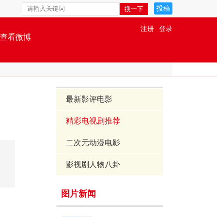
投稿
注册
登录
查看微博
最新影评电影
精彩电视剧推荐
二次元动漫电影
影视剧人物八卦
图片新闻