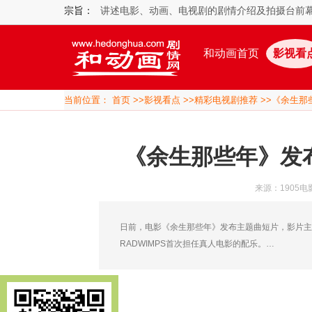
宗旨：
讲述电影、动画、电视剧的剧情介绍及拍摄台前
和动画首页
影视看
当前位置：
首页
>>
影视看点
>>
精彩电视剧推荐
>>《余生那
《余生那些年》发
来源：1905电
日前，电影《余生那些年》发布主题曲短片，影片主
RADWIMPS首次担任真人电影的配乐。…