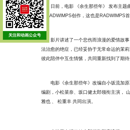
日前，电影 《余生那些年》 发布主题
队RADWIMPS创作，这也是RADWIMP
关注和动画公众号
影片讲述了一个悲伤而浪漫的爱情故事
法治愈的绝症，已经妥协于无常命运的茉莉
彼此陪伴中互生情愫，共同重新找到了期待
电影《余生那些年》改编自小坂流加原
编剧，小松菜奈、坂口健太郎领衔主演， 山田裕
雅也 、 松重丰 共同出演。