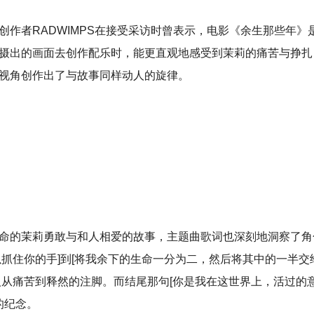
作者RADWIMPS在接受采访时曾表示，电影《余生那些年》
摄出的画面去创作配乐时，能更直观地感受到茉莉的痛苦与挣扎
视角创作出了与故事同样动人的旋律。
命的茉莉勇敢与和人相爱的故事，主题曲歌词也深刻地洞察了角
抓住你的手]到[将我余下的生命一分为二，然后将其中的一半交
从痛苦到释然的注脚。而结尾那句[你是我在这世界上，活过的意
的纪念。