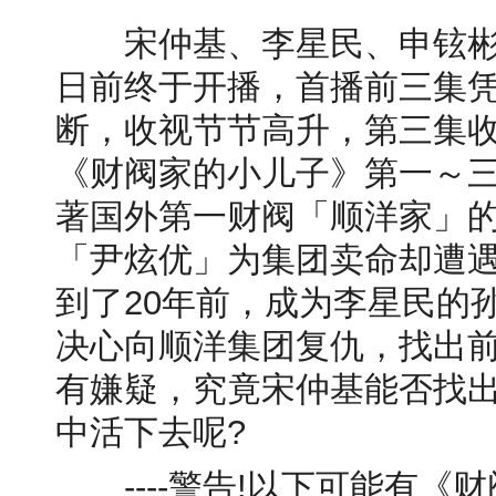
宋仲基、李星民、申铉彬
日前终于开播，首播前三集
断，收视节节高升，第三集收
《财阀家的小儿子》第一～
著国外第一财阀「顺洋家」
「尹炫优」为集团卖命却遭
到了20年前，成为李星民的
决心向顺洋集团复仇，找出
有嫌疑，究竟宋仲基能否找
中活下去呢?
----警告!以下可能有《