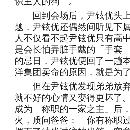
识主人的狗」。
回到会场后，尹铉优头上
题，尹铉优还偶然间听见下
人不仅看不起尹铉优只有高
是会长怕弄脏手戴的「手套
的忌日，尹铉优便回了一趟
洋集团卖命的原因，就是为了
但在尹铉优发现弟弟放弃
就不好的心情又变得更坏了
成为「称职的一家之主」后
火，质问爸爸：「你有称职过