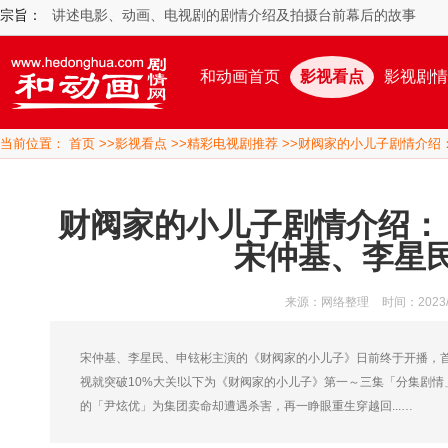
宗旨：
讲述电影、动画、电视剧的剧情介绍及拍摄台前幕后的故事
和动画首页
影视看点
影视剧情
当前位置：
首页
>>
影视看点
>>
精彩电视剧推荐
>>财阀家的小儿子剧情介绍
财阀家的小儿子剧情介绍：
宋仲基、李星
来源：网络整理
时间：2023/5
宋仲基、李星民、申铉彬主演的《财阀家的小儿子》日前终于开播，
视就突破10%大关!以下为《财阀家的小儿子》第一～三集「分集剧
的「尹炫优」为集团卖命却遭遇杀害，再一睁眼重生穿越回...…