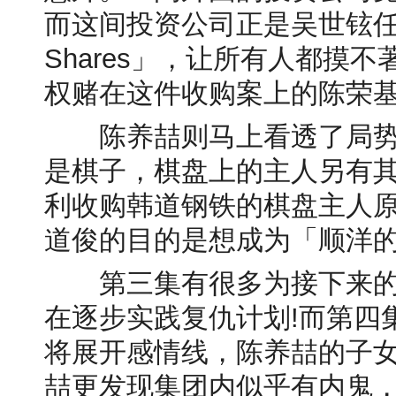
而这间投资公司正是吴世铉任职
Shares」，让所有人都摸
权赌在这件收购案上的陈荣基
陈养喆则马上看透了局势，明确
是棋子，棋盘上的主人另有
利收购韩道钢铁的棋盘主人
道俊的目的是想成为「顺洋的
第三集有很多为接下来的
在逐步实践复仇计划!而第四
将展开感情线，陈养喆的子
喆更发现集团内似乎有内鬼