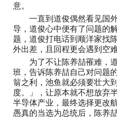
意。
一直到道俊偶然看见国外
导，道俊心中便有了问题的
题，道俊打电话到顺洋家找
外出差，且回程更会遇到空难
为了不让陈养喆罹难，道
班，告诉陈养喆自己对问题
翁之利，池鱼就必须要壮大
度。」，让原本就不想放弃
半导体产业，最终选择更改航
愚真的当选为总统后，陈养