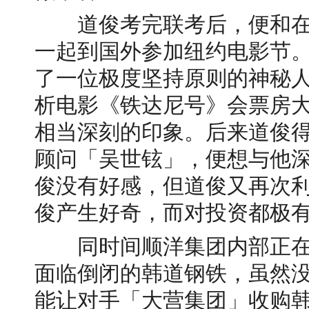
道俊考完联考后，便和在
一起到国外参加纽约电影节
了一位极度坚持原则的神秘
析电影《铁达尼号》会票房
相当深刻的印象。后来道俊
顾问「吴世铉」，便想与他
俊没有好感，但道俊又再次利
俊产生好奇，而对投资都极
同时间顺洋集团内部正在
面临倒闭的韩道钢铁，虽然
能让对手「大营集团」收购