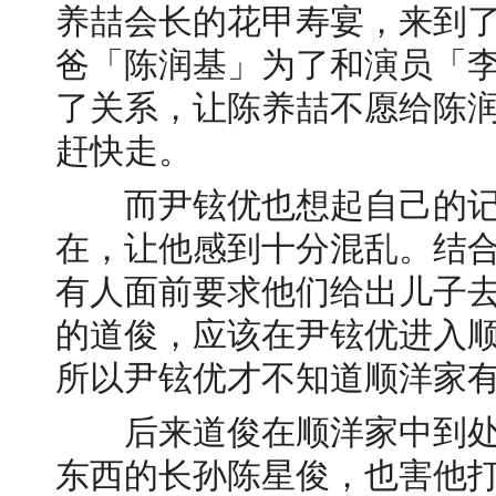
养喆会长的花甲寿宴，来到
爸「陈润基」为了和演员「
了关系，让陈养喆不愿给陈
赶快走。
而尹铉优也想起自己的记
在，让他感到十分混乱。结
有人面前要求他们给出儿子
的道俊，应该在尹铉优进入
所以尹铉优才不知道顺洋家有
后来道俊在顺洋家中到处
东西的长孙陈星俊，也害他