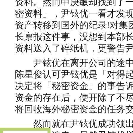
资料。然而申庚敏却找到了
密资料」，尹铉优一看才发
资产转移到国外的纪录!对集
长禀报这件事，没想到本部
资料送入了碎纸机，更警告
尹铉优在离开公司的途中
陈星俊认可尹铉优是「对得
决定将「秘密资金」的事告
资金的存在后，便开除了不
将回收海外秘密资金的任务交
然而就在尹铉优成功领出6