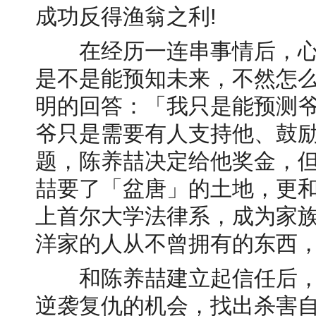
成功反得渔翁之利!
在经历一连串事情后，心
是不是能预知未来，不然怎么
明的回答：「我只是能预测
爷只是需要有人支持他、鼓
题，陈养喆决定给他奖金，
喆要了「盆唐」的土地，更
上首尔大学法律系，成为家
洋家的人从不曾拥有的东西
和陈养喆建立起信任后，
逆袭复仇的机会，找出杀害自