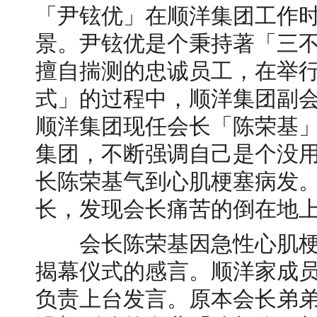
「尹铉优」在顺洋集团工作
景。尹铉优是个秉持著「三
擅自揣测的忠诚员工，在举
式」的过程中，顺洋集团副
顺洋集团现任会长「陈荣基
集团，不断强调自己是个没
长陈荣基气到心肌梗塞病发
长，发现会长痛苦的倒在地上
会长陈荣基因急性心肌梗
揭幕仪式的感言。顺洋家成
负责上台发言。原本会长弟