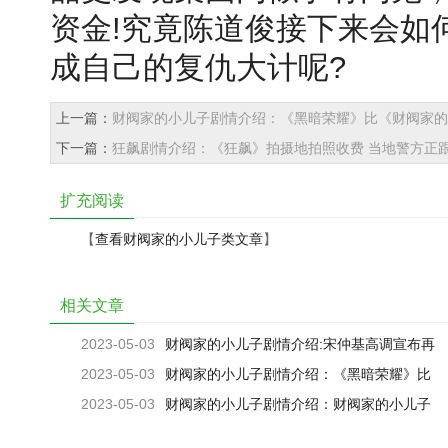
资金!究竟陈道俊接下来会如
成自己的复仇大计呢?
上一篇：
财阀家的小儿子剧情介绍：《黑暗荣耀》比《财阀家的
下一篇：
狂飙剧情介绍：《狂飙》拍摄地拍照收费 当地警方正
扩充阅读
【
查看财阀家的小儿子类文章
】
相关文章
2023-05-03
财阀家的小儿子剧情介绍:宋仲基高调宣布再
婚当爸！
2023-05-03
财阀家的小儿子剧情介绍：《黑暗荣耀》比
《财阀家的小儿子》热度更高，宋慧乔演技更稳
2023-05-03
财阀家的小儿子剧情介绍：财阀家的小儿子
完结，却被网友吐槽剧情漏洞大，结局还烂尾