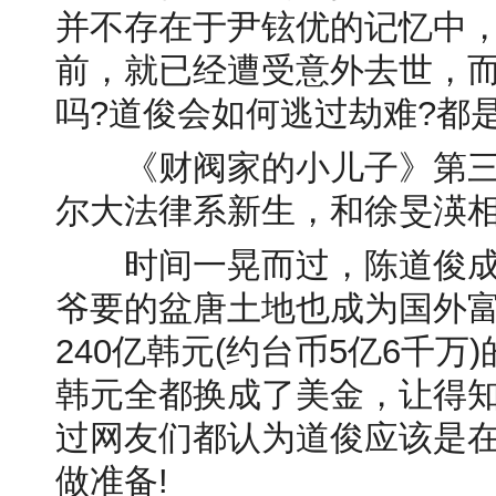
并不存在于尹铉优的记忆中
前，就已经遭受意外去世，
吗?道俊会如何逃过劫难?都
《财阀家的小儿子》第三
尔大法律系新生，和徐旻渶
时间一晃而过，陈道俊成
爷要的盆唐土地也成为国外
240亿韩元(约台币5亿6千万
韩元全都换成了美金，让得
过网友们都认为道俊应该是
做准备!