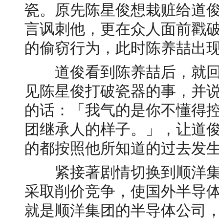
瓷。原先陈星俊想栽赃给道
言讽刺他，更在众人面前戳
的偷窃行为，此时陈养喆出现
道俊看到陈养喆后，就回
见陈星俊打破瓷器的事，并
的话：「我气的是你不懂得
团继承人的样子。」，让道
的都按照他所知道的过去发生
紧接著剧情切换到顺洋集
采取削价竞争，使国外半导
就是顺洋集团的半导体公司