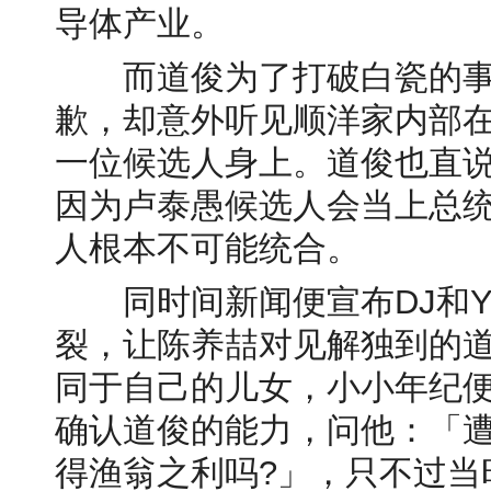
导体产业。
而道俊为了打破白瓷的事
歉，却意外听见顺洋家内部
一位候选人身上。道俊也直
因为卢泰愚候选人会当上总
人根本不可能统合。
同时间新闻便宣布DJ和Y
裂，让陈养喆对见解独到的
同于自己的儿女，小小年纪
确认道俊的能力，问他：「
得渔翁之利吗?」，只不过当