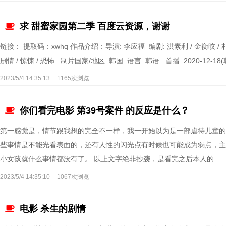
求 甜蜜家园第二季 百度云资源，谢谢
链接： 提取码：xwhq 作品介绍：导演: 李应福 编剧: 洪素利 / 金衡旼 / 朴昭
剧情 / 惊悚 / 恐怖 制片国家/地区: 韩国 语言: 韩语 首播: 2020-12-18(韩
2023/5/4 14:35:13
1165次浏览
你们看完电影 第39号案件 的反应是什么？
第一感觉是，情节跟我想的完全不一样，我一开始以为是一部虐待儿童的
些事情是不能光看表面的，还有人性的闪光点有时候也可能成为弱点，主
小女孩就什么事情都没有了。 以上文字绝非抄袭，是看完之后本人的...
2023/5/4 14:35:10
1067次浏览
电影 杀生的剧情