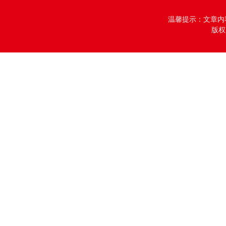
温馨提示：文章内
版权