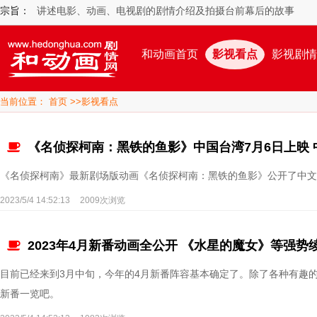
宗旨：
讲述电影、动画、电视剧的剧情介绍及拍摄台前幕后的故事
和动画首页
影视看点
影视剧情
当前位置：
首页
>>
影视看点
《名侦探柯南：黑铁的鱼影》中国台湾7月6日上映 
《名侦探柯南》最新剧场版动画《名侦探柯南：黑铁的鱼影》公开了中文
2023/5/4 14:52:13
2009次浏览
2023年4月新番动画全公开 《水星的魔女》等强势
目前已经来到3月中旬，今年的4月新番阵容基本确定了。除了各种有趣
新番一览吧。