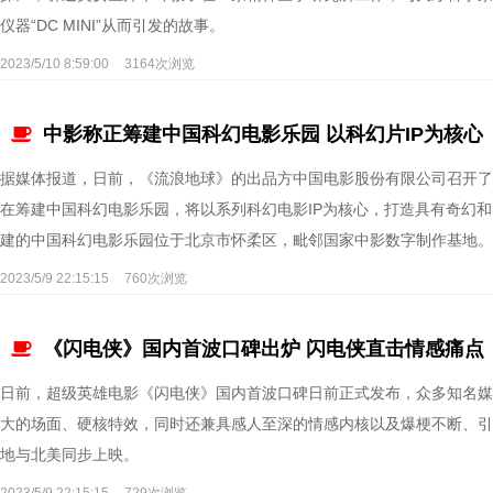
仪器“DC MINI”从而引发的故事。
2023/5/10 8:59:00
3164次浏览
中影称正筹建中国科幻电影乐园 以科幻片IP为核心
据媒体报道，日前，《流浪地球》的出品方中国电影股份有限公司召开了2
在筹建中国科幻电影乐园，将以系列科幻电影IP为核心，打造具有奇幻
建的中国科幻电影乐园位于北京市怀柔区，毗邻国家中影数字制作基地。
2023/5/9 22:15:15
760次浏览
《闪电侠》国内首波口碑出炉 闪电侠直击情感痛点
日前，超级英雄电影《闪电侠》国内首波口碑日前正式发布，众多知名媒
大的场面、硬核特效，同时还兼具感人至深的情感内核以及爆梗不断、引
地与北美同步上映。