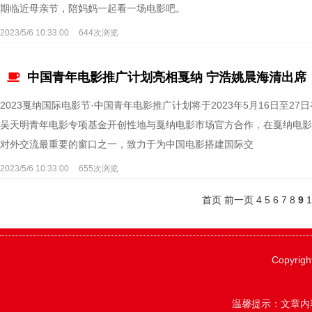
期临近母亲节，陪妈妈一起看一场电影吧。
2023/5/6 10:33:00
644次浏览
中国青年电影推广计划亮相戛纳 宁浩姚晨海清出席
2023戛纳国际电影节·中国青年电影推广计划将于2023年5月16日至2
吴天明青年电影专项基金开创性地与戛纳电影市场官方合作，在戛纳电影
对外交流最重要的窗口之一，致力于为中国电影搭建国际交
2023/5/6 10:33:00
655次浏览
首页
前一页
4
5
6
7
8
9
Copyrigh
温馨提示：文章内