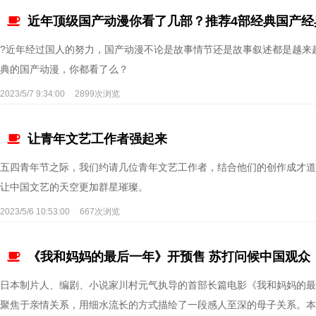
近年顶级国产动漫你看了几部？推荐4部经典国产经
?近年经过国人的努力，国产动漫不论是故事情节还是故事叙述都是越来
典的国产动漫，你都看了么？
2023/5/7 9:34:00
2899次浏览
让青年文艺工作者强起来
五四青年节之际，我们约请几位青年文艺工作者，结合他们的创作成才道
让中国文艺的天空更加群星璀璨。
2023/5/6 10:53:00
667次浏览
《我和妈妈的最后一年》开预售 苏打问候中国观众
日本制片人、编剧、小说家川村元气执导的首部长篇电影《我和妈妈的最
聚焦于亲情关系，用细水流长的方式描绘了一段感人至深的母子关系。本